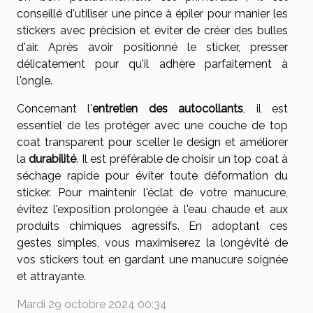
conseillé d'utiliser une pince à épiler pour manier les
stickers avec précision et éviter de créer des bulles
d'air. Après avoir positionné le sticker, presser
délicatement pour qu'il adhère parfaitement à
l'ongle.
Concernant l'
entretien des autocollants
, il est
essentiel de les protéger avec une couche de top
coat transparent pour sceller le design et améliorer
la
durabilité
. Il est préférable de choisir un top coat à
séchage rapide pour éviter toute déformation du
sticker. Pour maintenir l'éclat de votre manucure,
évitez l'exposition prolongée à l'eau chaude et aux
produits chimiques agressifs. En adoptant ces
gestes simples, vous maximiserez la longévité de
vos stickers tout en gardant une manucure soignée
et attrayante.
Mardi 29 octobre 2024 00:34