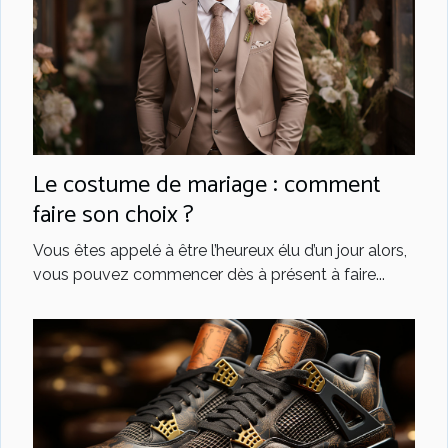
Le costume de mariage : comment
faire son choix ?
Vous êtes appelé à être l’heureux élu d’un jour alors,
vous pouvez commencer dès à présent à faire...