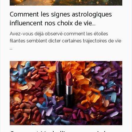
Comment les signes astrologiques
influencent nos choix de vie
amoureuse et professionnelle
Avez-vous déjà observé comment les étoiles
filantes semblent dicter certaines trajectoires de vie
...