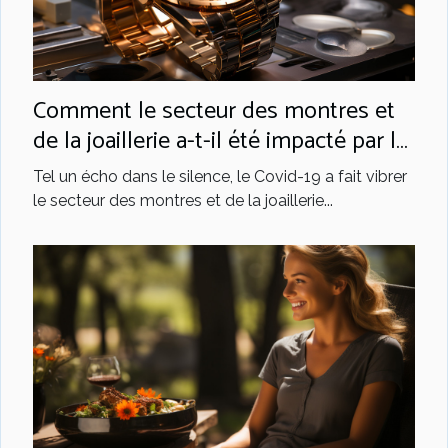
Comment le secteur des montres et
de la joaillerie a-t-il été impacté par le
Covid-19 ?
Tel un écho dans le silence, le Covid-19 a fait vibrer
le secteur des montres et de la joaillerie...