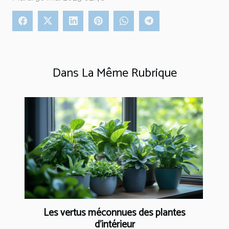
Dans La Même Rubrique
Les vertus méconnues des plantes
d'intérieur