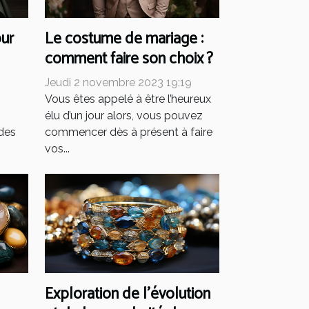
ur
Le costume de mariage :
comment faire son choix ?
9
Jeudi 2 novembre 2023 19:19
Vous êtes appelé à être l’heureux
élu d’un jour alors, vous pouvez
 des
commencer dès à présent à faire
vos...
Exploration de l'évolution