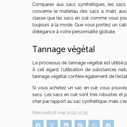
Comparés aux sacs synthétiques, les sacs e
concerne le matériau des sacs à main, aucu
classe que les sacs en cuir, comme vous pouvez
toujours à la mode. Que vous portiez un caba
d'élégance à votre personnalité globale.
Tannage végétal
Le processus de tannage végétal est utilisé p
À cet égard, l'utilisation de substances nat
tannage végétal confère également de l'éclat 
Si vous achetez un sac en cuir, vous pouvez 
secs. Les sacs en cuir sont très robustes et 
cher par rapport au sac synthétique, mais c'e
Mercredi 18 mai 2022 11:35