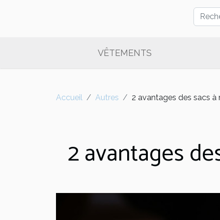
VÊTEMENTS
Accueil
Autres
2 avantages des sacs à 
2 avantages des