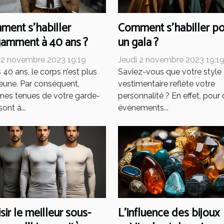
ent s’habiller
Comment s’habiller po
gamment à 40 ans ?
un gala ?
 2 novembre 2023 19:19
Jeudi 2 novembre 2023 19:1
 40 ans, le corps n’est plus
Saviez-vous que votre style
jeune. Par conséquent,
vestimentaire reflète votre
ines tenues de votre garde-
personnalité ? En effet, pour
ont à...
événements...
sir le meilleur sous-
L'influence des bijoux