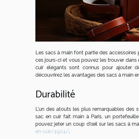
Les sacs à main font partie des accessoires 
ces jours-ci et vous pouvez les trouver dans 
cuir élégants sont connus pour ajouter de 
découvrirez les avantages des sacs à main en 
Durabilité
L'un des atouts les plus remarquables des sa
sac en cuir fait main à Paris, un portefeuil
pouvez jeter un coup d'œil sur les sacs à ma
en-cuir/4924/
.