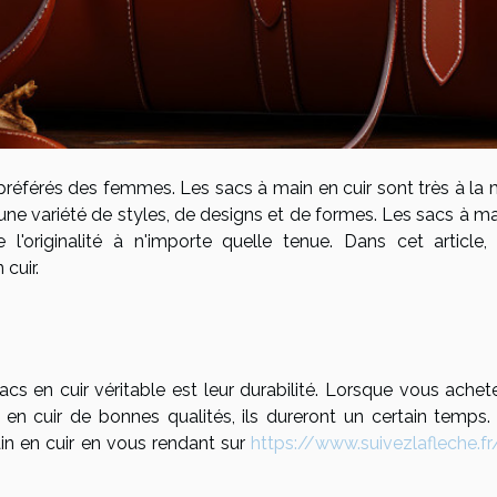
préférés des femmes. Les sacs à main en cuir sont très à la
une variété de styles, de designs et de formes. Les sacs à m
l'originalité à n'importe quelle tenue. Dans cet article,
cuir.
cs en cuir véritable est leur durabilité. Lorsque vous achet
le en cuir de bonnes qualités, ils dureront un certain temps.
in en cuir en vous rendant sur
https://www.suivezlafleche.fr