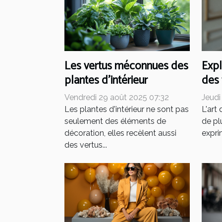
Les vertus méconnues des
Expl
plantes d'intérieur
des
mini
Vendredi 29 août 2025 07:32
Jeudi
Les plantes d'intérieur ne sont pas
L'art
seulement des éléments de
de pl
décoration, elles recèlent aussi
expri
des vertus...