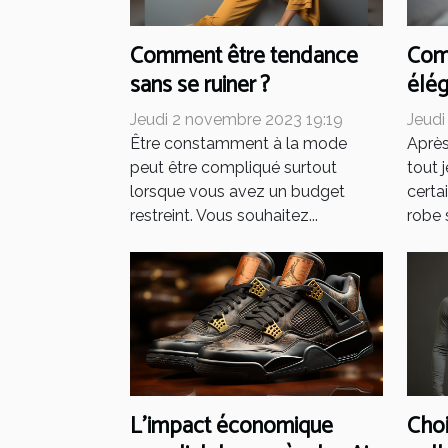
Comment être tendance
Comm
sans se ruiner ?
élé
Jeudi 2 novembre 2023 19:19
Jeudi
Être constamment à la mode
Après
peut être compliqué surtout
tout 
lorsque vous avez un budget
certa
restreint. Vous souhaitez...
robe s
L'impact économique
Choi