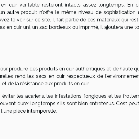
n cuir véritable resteront intacts assez longtemps. En c
n autre produit n'offre le même niveau de sophistication 
 le voir sur ce site. Il fait partie de ces matériaux qui res
s en cuir uni, un sac bordeaux ou imprimé, il ajoutera une t
our produire des produits en cuir authentiques et de haute qu
urelles rend les sacs en cuir respectueux de l'environnemen
et de la résistance aux produits en cuir.
éviter les acariens, les infestations fongiques et les frotte
peuvent durer longtemps s'ils sont bien entretenus. C'est peu
st une pièce intemporelle.