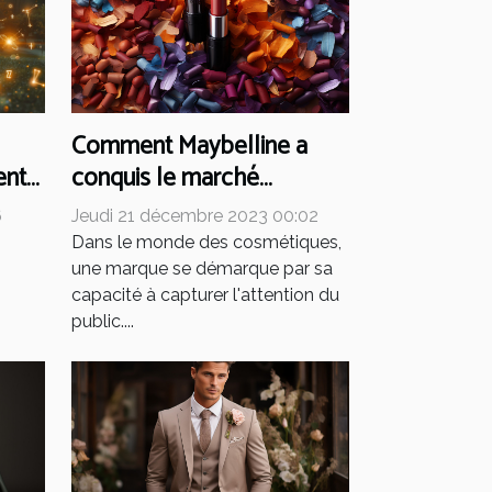
Comment Maybelline a
conquis le marché
ent
cosmétique mondial
Jeudi 21 décembre 2023 00:02
6
Dans le monde des cosmétiques,
une marque se démarque par sa
capacité à capturer l'attention du
public....