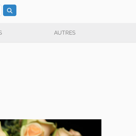
S
AUTRES