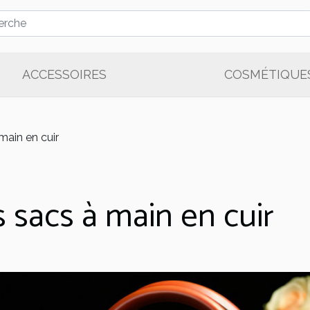
ACCESSOIRES
COSMÉTIQUE
main en cuir
 sacs à main en cuir