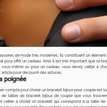
essoires de mode très modernes. Ils constituent un élément
al pour offrir un cadeau. Ainsi, il est très important que ce br
ur vous-même ou pour un cadeau, vous devez veiller à chois
 article pour découvrir des astuces.
la poignée
 compte pour choisir un bracelet bijoux pour couple est la t
été de tailles de bracelet bijoux de couple que vous trouve
 veiller à choisir un bracelet qui correspond à la taille de