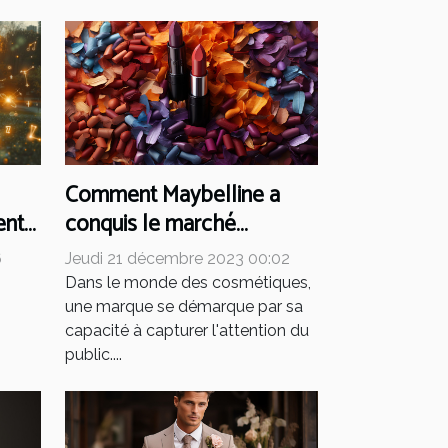
Comment Maybelline a
conquis le marché
ent
cosmétique mondial
Jeudi 21 décembre 2023 00:02
6
Dans le monde des cosmétiques,
une marque se démarque par sa
capacité à capturer l'attention du
public....