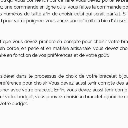
ou qui vous convient. Pour ce faire, vous devez porter le br
assez une commande en ligne ou si vous faites la commande po
numéros de taille afin de choisir celui qui serait parfait. S
pour votre poignée, vous aurez une difficulté à bien l’utiliser.
ant que vous devez prendre en compte pour choisir votre bra
 en corde, en perle et en matière artisanale, vous devez choi
aire en fonction de vos préférences et de votre goût.
idérer dans le processus de choix de votre bracelet bijo
e préférence pour choisir. Vous devez aussi tenir compte des 
er avec votre bracelet. Enfin, vous devez aussi tenir comp
 sur votre budget, vous pouvez choisir un bracelet bijoux de 
 votre budget.