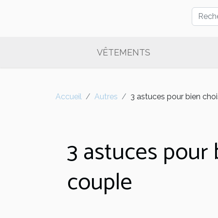
VÊTEMENTS
Accueil
Autres
3 astuces pour bien choi
3 astuces pour b
couple