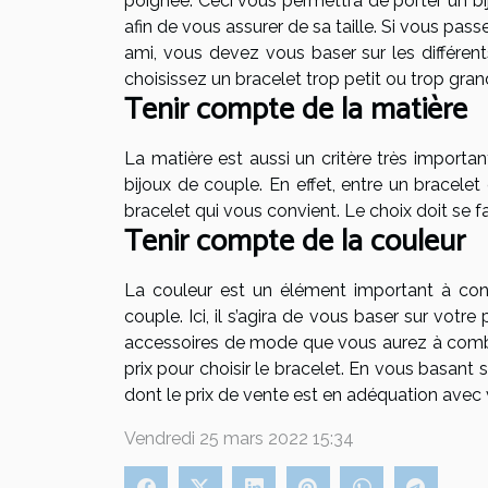
poignée. Ceci vous permettra de porter un bij
afin de vous assurer de sa taille. Si vous p
ami, vous devez vous baser sur les différents 
choisissez un bracelet trop petit ou trop grand 
Tenir compte de la matière
La matière est aussi un critère très import
bijoux de couple. En effet, entre un bracelet
bracelet qui vous convient. Le choix doit se f
Tenir compte de la couleur
La couleur est un élément important à cons
couple. Ici, il s’agira de vous baser sur votr
accessoires de mode que vous aurez à combin
prix pour choisir le bracelet. En vous basant
dont le prix de vente est en adéquation avec
Vendredi 25 mars 2022 15:34