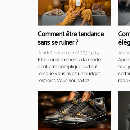
Comment être tendance
Comm
sans se ruiner ?
élé
Jeudi 2 novembre 2023 19:19
Jeudi
Être constamment à la mode
Après
peut être compliqué surtout
tout 
lorsque vous avez un budget
certa
restreint. Vous souhaitez...
robe s