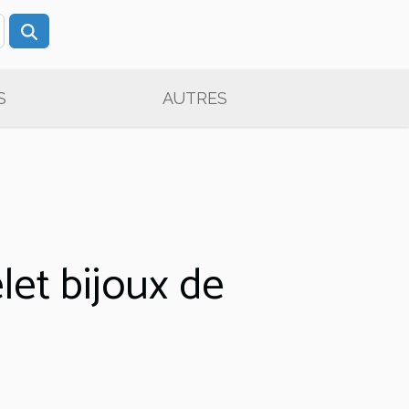
S
AUTRES
let bijoux de