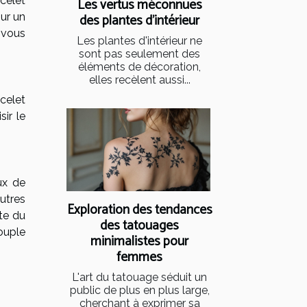
acelet
Les vertus méconnues
ur un
des plantes d'intérieur
i vous
Les plantes d'intérieur ne
sont pas seulement des
éléments de décoration,
elles recèlent aussi...
celet
sir le
ux de
autres
Exploration des tendances
te du
des tatouages
couple
minimalistes pour
femmes
L'art du tatouage séduit un
public de plus en plus large,
cherchant à exprimer sa