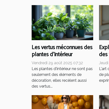
Les vertus méconnues des
Expl
plantes d'intérieur
des
mini
Vendredi 29 août 2025 07:32
Jeudi
Les plantes d'intérieur ne sont pas
L'art
seulement des éléments de
de pl
décoration, elles recèlent aussi
expri
des vertus...