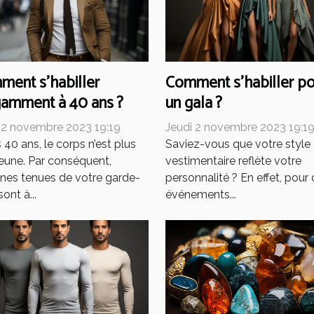
ent s’habiller
Comment s’habiller po
gamment à 40 ans ?
un gala ?
 2 novembre 2023 19:19
Jeudi 2 novembre 2023 19:1
 40 ans, le corps n’est plus
Saviez-vous que votre style
jeune. Par conséquent,
vestimentaire reflète votre
ines tenues de votre garde-
personnalité ? En effet, pour
ont à...
événements...