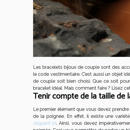
Les bracelets bijoux de couple sont des acc
le code vestimentaire. C’est aussi un objet idé
de couple soit bien choisi. Que ce soit po
bracelet idéal. Mais comment faire ? Lisez cet
Tenir compte de la taille de 
Le premier élément que vous devez prendre en
de la poignée. En effet, il existe une vari
cliquant ici
. Ainsi, vous devez impérativement