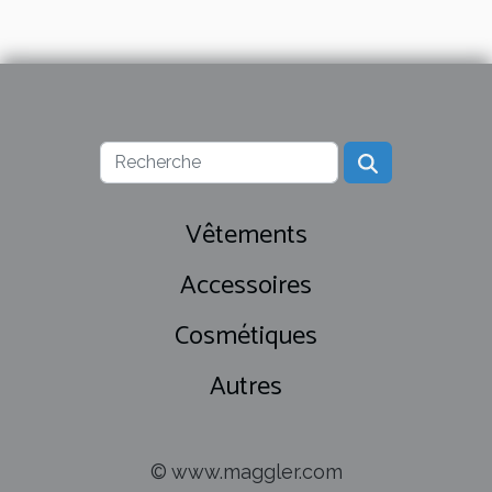
Vêtements
Accessoires
Cosmétiques
Autres
© www.maggler.com