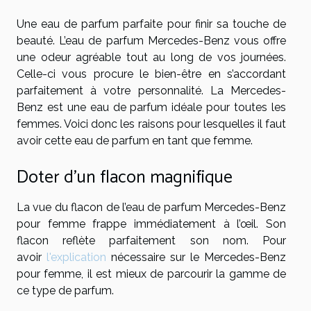
Une eau de parfum parfaite pour finir sa touche de
beauté. L’eau de parfum Mercedes-Benz vous offre
une odeur agréable tout au long de vos journées.
Celle-ci vous procure le bien-être en s’accordant
parfaitement à votre personnalité. La Mercedes-
Benz est une eau de parfum idéale pour toutes les
femmes. Voici donc les raisons pour lesquelles il faut
avoir cette eau de parfum en tant que femme.
Doter d’un flacon magnifique
La vue du flacon de l’eau de parfum Mercedes-Benz
pour femme frappe immédiatement à l’œil. Son
flacon reflète parfaitement son nom. Pour
avoir
l'explication
nécessaire sur le Mercedes-Benz
pour femme, il est mieux de parcourir la gamme de
ce type de parfum.