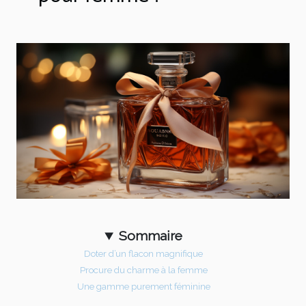
Sommaire
Doter d’un flacon magnifique
Procure du charme à la femme
Une gamme purement féminine